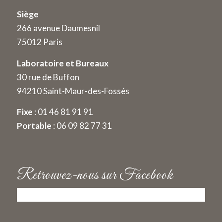
Siège
266 avenue Daumesnil
75012 Paris
Laboratoire et Bureaux
30 rue de Buffon
94210 Saint-Maur-des-Fossés
Fixe
:
01 46 81 91 91
Portable
:
06 09 82 77 31
Retrouvez-nous sur Facebook