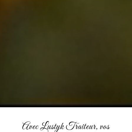
Avec Lustyk Traiteur, vos