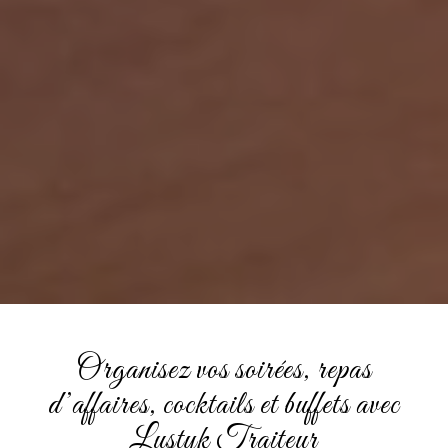
Organisez vos soirées, repas
d’affaires, cocktails et buffets avec
Lustyk Traiteur